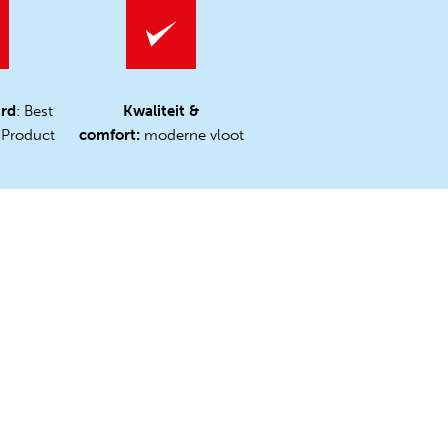
ard
: Best
Kwaliteit &
 Product
comfort:
moderne vloot