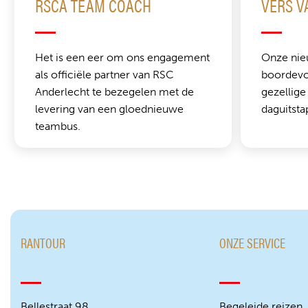
RSCA TEAM COACH
VERS V
Het is een eer om ons engagement
Onze nie
als officiële partner van RSC
boordevol
Anderlecht te bezegelen met de
gezellige
levering van een gloednieuwe
daguitsta
teambus.
RANTOUR
ONZE SERVICE
Bellestraat 98
Begeleide reizen