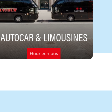
AUTOCAR & LIMOUSINES
Huur een bus