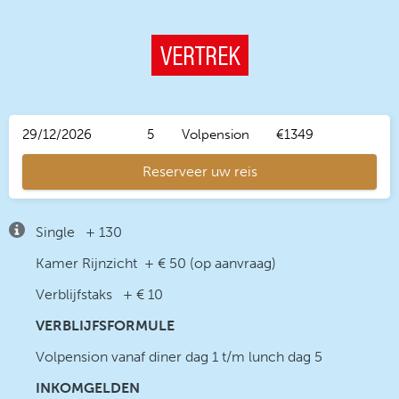
VERTREK
29/12/2026
5
Volpension
€1349
Reserveer uw reis
Single + 130
Kamer Rijnzicht + € 50 (op aanvraag)
Verblijfstaks + € 10
VERBLIJFSFORMULE
Volpension vanaf diner dag 1 t/m lunch dag 5
INKOMGELDEN