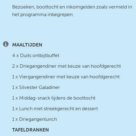
Bezoeken, boottocht en inkomgelden zoals vermeld in
het programma inbegrepen.
MAALTIJDEN
4 x Duits ontbijtbuffet
2 x Driegangendiner met keuze van hoofdgerecht
1 x Viergangendiner met keuze van hoofdgerecht
1 x Silvester Galadiner
1 x Middag-snack tijdens de boottocht
1 x Lunch met streekgerecht en dessert
1 x Driegangenlunch
TAFELDRANKEN