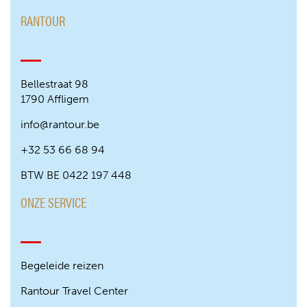
RANTOUR
Bellestraat 98
1790 Affligem
info@rantour.be
+32 53 66 68 94
BTW BE 0422 197 448
ONZE SERVICE
Begeleide reizen
Rantour Travel Center