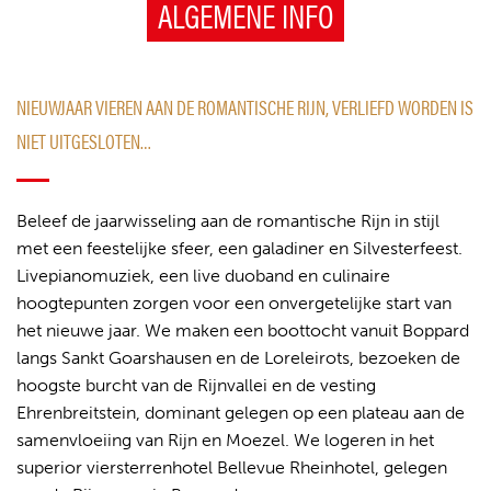
ALGEMENE INFO
NIEUWJAAR VIEREN AAN DE ROMANTISCHE RIJN, VERLIEFD WORDEN IS
NIET UITGESLOTEN…
Beleef de jaarwisseling aan de romantische Rijn in stijl
met een feestelijke sfeer, een galadiner en Silvesterfeest.
Livepianomuziek, een live duoband en culinaire
hoogtepunten zorgen voor een onvergetelijke start van
het nieuwe jaar. We maken een boottocht vanuit Boppard
langs Sankt Goarshausen en de Loreleirots, bezoeken de
hoogste burcht van de Rijnvallei en de vesting
Ehrenbreitstein, dominant gelegen op een plateau aan de
samenvloeiing van Rijn en Moezel. We logeren in het
superior viersterrenhotel Bellevue Rheinhotel, gelegen