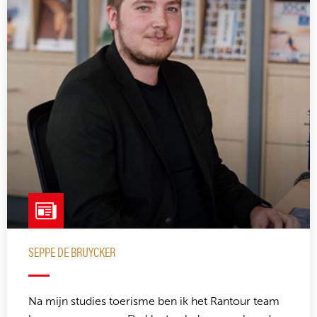
SEPPE DE BRUYCKER
Na mijn studies toerisme ben ik het Rantour team