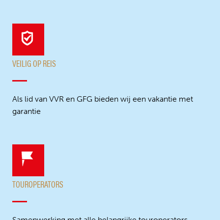
VEILIG OP REIS
Als lid van VVR en GFG bieden wij een vakantie met
garantie
TOUROPERATORS
Samenwerking met alle belangrijke touroperators