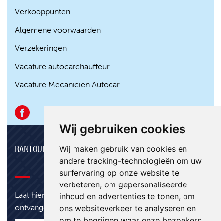
Verkooppunten
Algemene voorwaarden
Verzekeringen
Vacature autocarchauffeur
Vacature Mecanicien Autocar
Wij gebruiken cookies
RANTOUR NIEUWSBRIEF
Wij maken gebruik van cookies en
andere tracking-technologieën om uw
surfervaring op onze website te
verbeteren, om gepersonaliseerde
Laat hier je e-mail achter om onze nieuwsbrief te
inhoud en advertenties te tonen, om
ontvangen.
ons websiteverkeer te analyseren en
om te begrijpen waar onze bezoekers