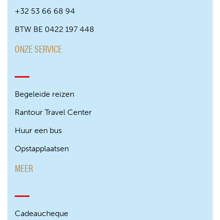
+32 53 66 68 94
BTW BE 0422 197 448
ONZE SERVICE
Begeleide reizen
Rantour Travel Center
Huur een bus
Opstapplaatsen
MEER
Cadeaucheque