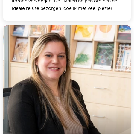
komen vervoegen. De klanten helpen om hen de
ideale reis te bezorgen, doe ik met veel plezier!