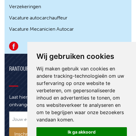
Verzekeringen
Vacature autocarchauffeur
Vacature Mecanicien Autocar
Wij gebruiken cookies
RANTOUR NIEUWSBRIEF
Wij maken gebruik van cookies en
andere tracking-technologieën om uw
surfervaring op onze website te
verbeteren, om gepersonaliseerde
Laat hier je e-mail achter om onze nieuwsbrief te
inhoud en advertenties te tonen, om
ontvangen.
ons websiteverkeer te analyseren en
om te begrijpen waar onze bezoekers
vandaan komen.
Ik ga akkoord
Inschrijven