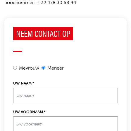
noodnummer: + 32 478 30 68 94.
NEEM CONTACT OP
Mevrouw
Meneer
UW NAAM
*
UW VOORNAAM
*