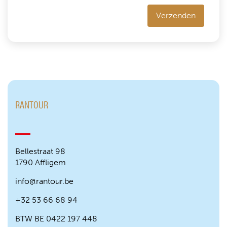
Verzenden
RANTOUR
Bellestraat 98
1790 Affligem
info@rantour.be
+32 53 66 68 94
BTW BE 0422 197 448