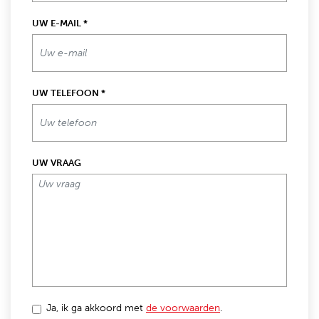
UW E-MAIL
*
UW TELEFOON
*
UW VRAAG
Ja, ik ga akkoord met
de voorwaarden
.