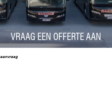
VRAAG EEN OFFERTE AAN
eaanvraag