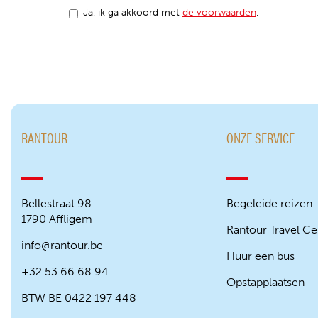
Ja, ik ga akkoord met
de voorwaarden
.
RANTOUR
ONZE SERVICE
Bellestraat 98
Begeleide reizen
1790 Affligem
Rantour Travel Ce
info@rantour.be
Huur een bus
+32 53 66 68 94
Opstapplaatsen
BTW BE 0422 197 448