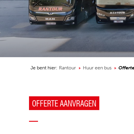
Je bent hier:
Rantour
Huur een bus
Offert
OFFERTE AANVRAGEN