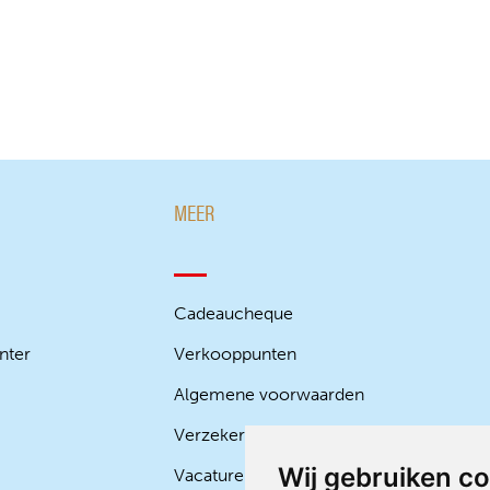
MEER
Cadeaucheque
nter
Verkooppunten
Algemene voorwaarden
Verzekeringen
Wij gebruiken c
Vacature autocarchauffeur