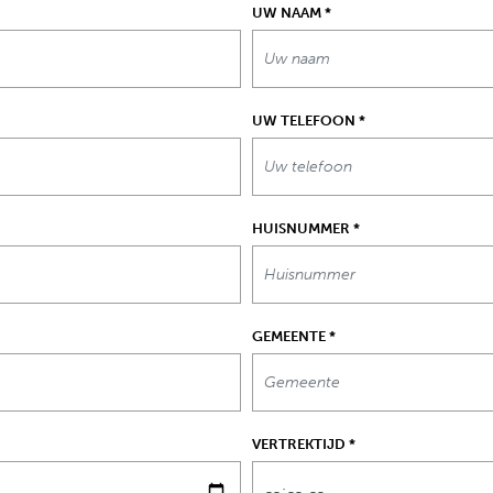
UW NAAM
*
UW TELEFOON
*
HUISNUMMER
*
GEMEENTE
*
VERTREKTIJD
*