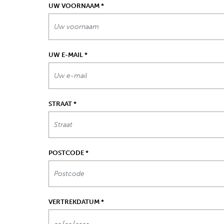
UW VOORNAAM
*
UW E-MAIL
*
STRAAT
*
POSTCODE
*
VERTREKDATUM
*